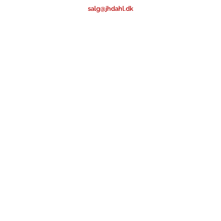
salg@jhdahl.dk