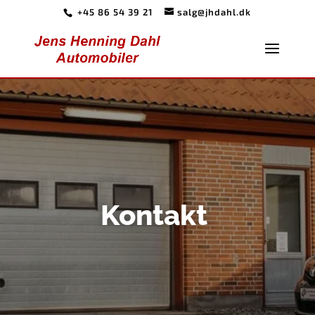
+45 86 54 39 21
salg@jhdahl.dk
Kontakt