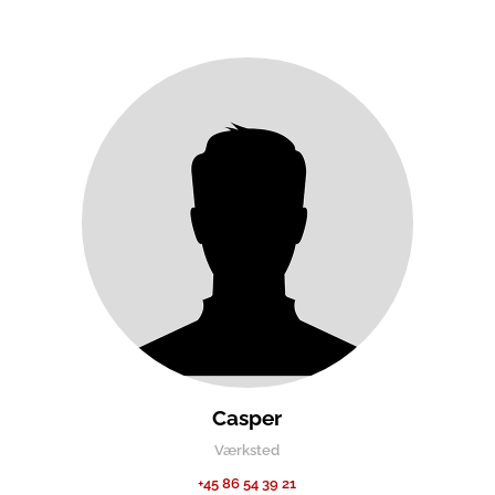
Casper
Værksted
+45 86 54 39 21