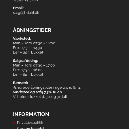
Email:
salg@jhdahl.dk
ÅBNINGSTIDER
Værksted:
Man – Tors: 07:30 – 16:00
Fre: 07:30 – 14:30
Lør – Søn: Lukket
Salgsafdeling:
Man – Tors: 07:30 – 17:00
Fre: 07:30 – 16:00
Lør – Søn: Lukket
Bemærk
Ændrede åbningstider i uge 29,30 & 31:
Værksted og salg 7.30-16.00
Vi holder lukket d. 30. og 31. juli
INFORMATION
Privatlivspolitik
Beregn byttebil