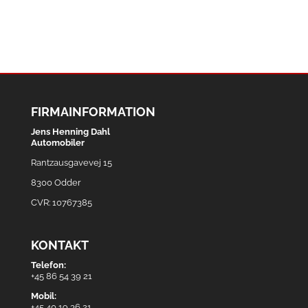
FIRMAINFORMATION
Jens Henning Dahl
Automobiler
Rantzausgavevej 15
8300 Odder
CVR: 10767385
KONTAKT
Telefon:
+45 86 54 39 21
Mobil:
+45 40 19 36 21