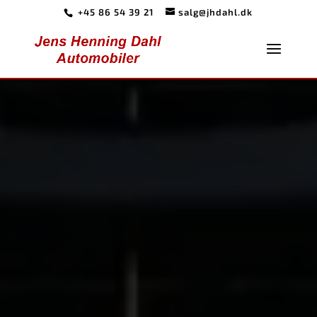
+45 86 54 39 21
salg@jhdahl.dk