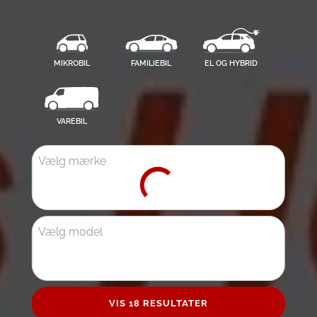
MIKROBIL
FAMILIEBIL
EL OG HYBRID
VAREBIL
Vælg mærke
Vælg model
VIS 18 RESULTATER