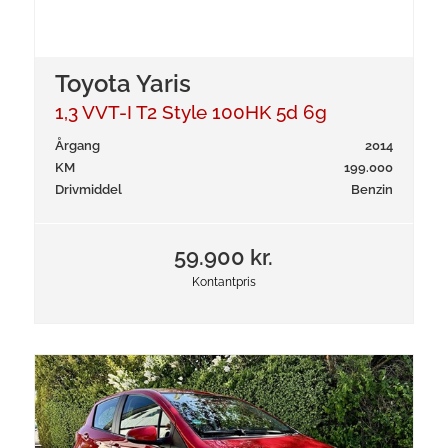
Toyota Yaris
1,3 VVT-I T2 Style 100HK 5d 6g
Årgang
2014
KM
199.000
Drivmiddel
Benzin
59.900 kr.
Kontantpris