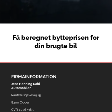
Få beregnet bytteprisen for
din brugte bil
FIRMAINFORMATION
Jens Henning Dahl
Automobiler
Rantzausgavevej 15
8300 Odder
CVR: 10767385