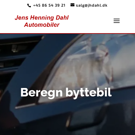
+45 86 54 39 21
salg@jhdahl.dk
Beregn byttebil