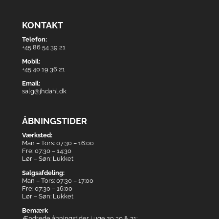
KONTAKT
Telefon:
+45 86 54 39 21
Mobil:
+45 40 19 36 21
Email:
salg@jhdahl.dk
ÅBNINGSTIDER
Værksted:
Man – Tors: 07:30 – 16:00
Fre: 07:30 – 14:30
Lør – Søn: Lukket
Salgsafdeling:
Man – Tors: 07:30 – 17:00
Fre: 07:30 – 16:00
Lør – Søn: Lukket
Bemærk
Ændrede åbningstider i uge 29,30 & 31: